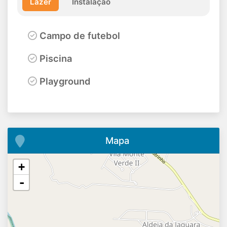
Lazer
Instalação
Campo de futebol
Piscina
Playground
Mapa
+
-