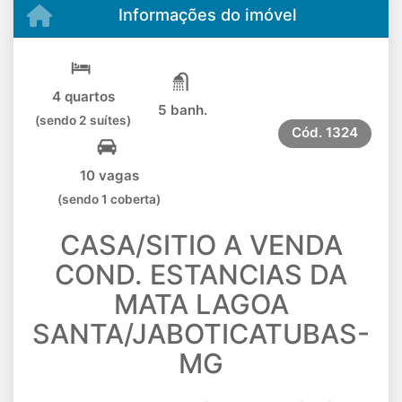
Informações do imóvel
4 quartos
5 banh.
(sendo 2 suítes)
Cód.
1324
10 vagas
(sendo 1 coberta)
CASA/SITIO A VENDA
COND. ESTANCIAS DA
MATA LAGOA
SANTA/JABOTICATUBAS-
MG