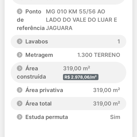
Ponto
MG 010 KM 55/56 AO
de
LADO DO VALE DO LUAR E
referência
JAGUARA
Lavabos
1
Metragem
1.300 TERRENO
Área
319,00 m²
construída
R$ 2.978,06/m²
Área privativa
319,00 m²
Área total
319,00 m²
Estuda permuta
Sim