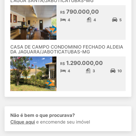
LAGOA SANTA/JABOTICATUBAS-MG
790.000,00
R$
4
4
5
CASA DE CAMPO CONDOMINIO FECHADO ALDEIA
DA JAGUARA/JABOTICATUBAS-MG
1.290.000,00
R$
4
3
10
Não é bem o que procurava?
Clique aqui
e encomende seu imóvel