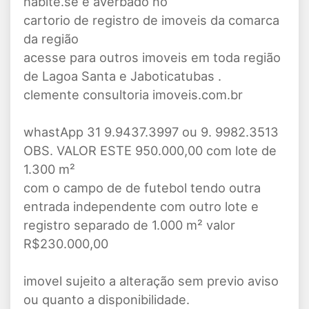
habite.se e averbado no
cartorio de registro de imoveis da comarca
da região
acesse para outros imoveis em toda região
de Lagoa Santa e Jaboticatubas .
clemente consultoria imoveis.com.br
whastApp 31 9.9437.3997 ou 9. 9982.3513
OBS. VALOR ESTE 950.000,00 com lote de
1.300 m²
com o campo de de futebol tendo outra
entrada independente com outro lote e
registro separado de 1.000 m² valor
R$230.000,00
imovel sujeito a alteração sem previo aviso
ou quanto a disponibilidade.