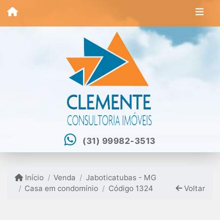
(31) 99982-3513
Início
Venda
Jaboticatubas - MG
Casa em condomínio
Código 1324
Voltar