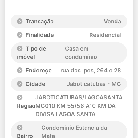
Transação
Venda
Finalidade
Residencial
Tipo de
Casa em
imóvel
condomínio
Endereço
rua dos ipes
, 264 e 28
Cidade
Jaboticatubas - MG
JABOTICATUBAS/LAGOASANTA
Região
MG010 KM 55/56 A10 KM DA
DIVISA LAGOA SANTA
Condominio Estancia da
Bairro
Mata