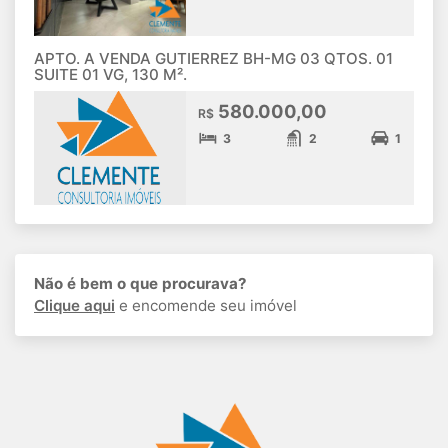
APTO. A VENDA GUTIERREZ BH-MG 03 QTOS. 01
SUITE 01 VG, 130 M².
580.000,00
R$
3
2
1
Não é bem o que procurava?
Clique aqui
e encomende seu imóvel