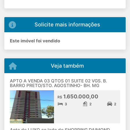
Solicite mais informações
Este imóvel foi vendido
Veja também
APTO A VENDA 03 QTOS 01 SUITE 02 VGS. B.
BARRO PRETO/STO. AGOSTINHO- BH. MG
1.650.000,00
R$
3
2
2
Apto de LUXO ao lado do SHOPPING DAIMOND,