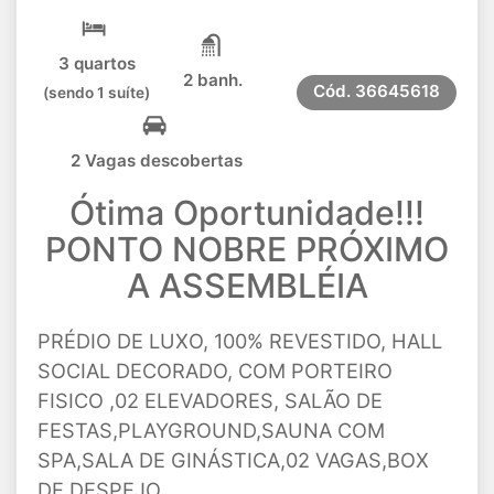
3 quartos
2 banh.
Cód.
36645618
(sendo 1 suíte)
2 Vagas descobertas
Ótima Oportunidade!!!
PONTO NOBRE PRÓXIMO
A ASSEMBLÉIA
PRÉDIO DE LUXO, 100% REVESTIDO, HALL
SOCIAL DECORADO, COM PORTEIRO
FISICO ,02 ELEVADORES, SALÃO DE
FESTAS,PLAYGROUND,SAUNA COM
SPA,SALA DE GINÁSTICA,02 VAGAS,BOX
DE DESPEJO.