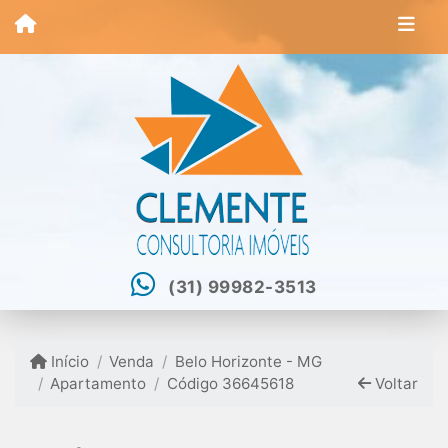
(31) 99982-3513
Início
Venda
Belo Horizonte - MG
Apartamento
Código 36645618
Voltar