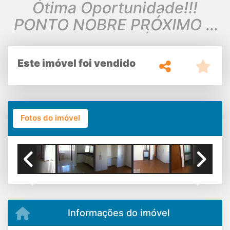
Ótima Oportunidade!!!
PONTO NOBRE PRÓXIMO A
ASSEMBLÉIA
Este imóvel foi vendido
Fotos do imóvel
Previous
Next
Informações do imóvel