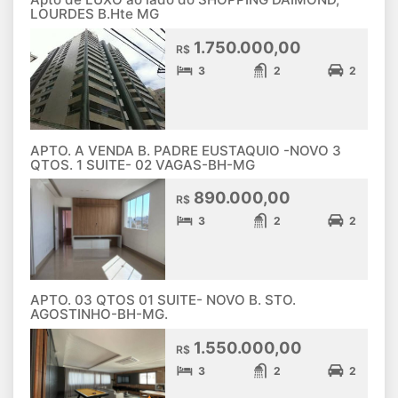
LOURDES B.Hte MG
1.750.000,00
R$
3
2
2
APTO. A VENDA B. PADRE EUSTAQUIO -NOVO 3
QTOS. 1 SUITE- 02 VAGAS-BH-MG
890.000,00
R$
3
2
2
APTO. 03 QTOS 01 SUITE- NOVO B. STO.
AGOSTINHO-BH-MG.
1.550.000,00
R$
3
2
2