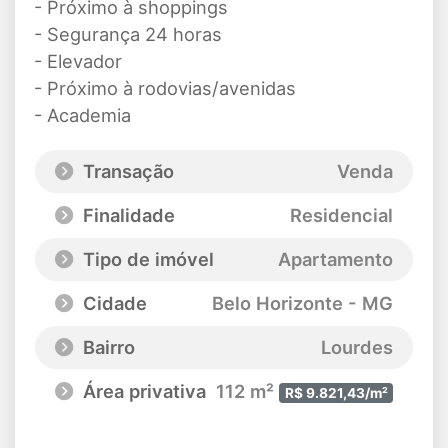
- Próximo à shoppings
- Segurança 24 horas
- Elevador
- Próximo à rodovias/avenidas
- Academia
Transação
Venda
Finalidade
Residencial
Tipo de imóvel
Apartamento
Cidade
Belo Horizonte - MG
Bairro
Lourdes
Área privativa
112 m²
R$ 9.821,43/m²