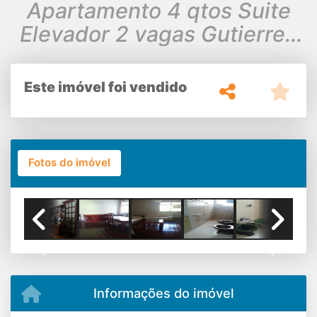
Apartamento 4 qtos Suite
Elevador 2 vagas Gutierrez
B. Hte.
Este imóvel foi vendido
Fotos do imóvel
Previous
Next
Informações do imóvel