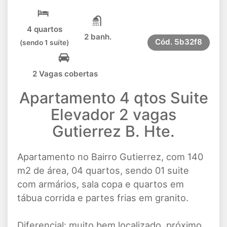
4 quartos
2 banh.
Cód.
5b32f8
(sendo 1 suíte)
2 Vagas cobertas
Apartamento 4 qtos Suite
Elevador 2 vagas
Gutierrez B. Hte.
Apartamento no Bairro Gutierrez, com 140
m2 de área, 04 quartos, sendo 01 suite
com armários, sala copa e quartos em
tábua corrida e partes frias em granito.
Diferencial: muito bem localizado, próximo