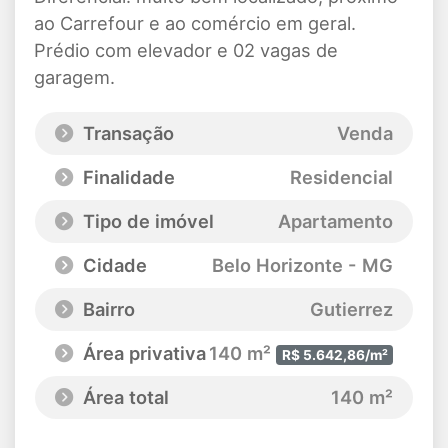
ao Carrefour e ao comércio em geral.
Prédio com elevador e 02 vagas de
garagem.
Transação
Venda
Finalidade
Residencial
Tipo de imóvel
Apartamento
Cidade
Belo Horizonte - MG
Bairro
Gutierrez
Área privativa
140 m²
R$ 5.642,86/m²
Área total
140 m²