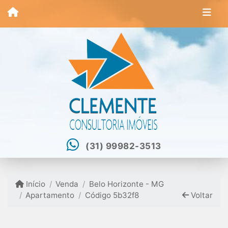
(31) 99982-3513
Início
Venda
Belo Horizonte - MG
Apartamento
Código 5b32f8
Voltar