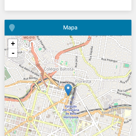
Mapa
+
-