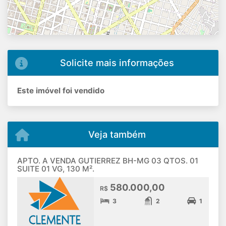
Solicite mais informações
Este imóvel foi vendido
Veja também
APTO. A VENDA GUTIERREZ BH-MG 03 QTOS. 01
SUITE 01 VG, 130 M².
580.000,00
R$
3
2
1