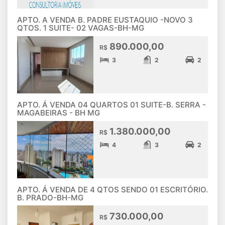
APTO. A VENDA B. PADRE EUSTAQUIO -NOVO 3
QTOS. 1 SUITE- 02 VAGAS-BH-MG
890.000,00
R$
3
2
2
APTO. Á VENDA 04 QUARTOS 01 SUITE-B. SERRA -
MAGABEIRAS - BH MG
1.380.000,00
R$
4
3
2
APTO. Á VENDA DE 4 QTOS SENDO 01 ESCRITÓRIO.
B. PRADO-BH-MG
730.000,00
R$