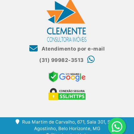
Atendimento por e-mail
(31) 99982-3513
Rua Martim de Carvalho, 671, Sala 301, Santo
Agostinho, Belo Horizonte, MG