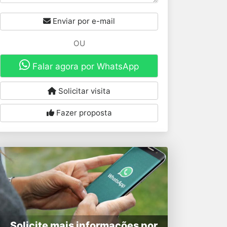
Enviar por e-mail
OU
Falar agora por WhatsApp
Solicitar visita
Fazer proposta
Solicite mais informações por