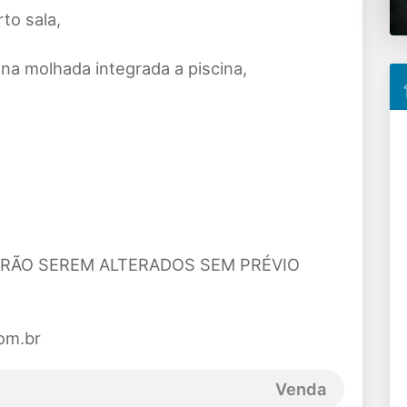
to sala,
na molhada integrada a piscina,
ERÃO SEREM ALTERADOS SEM PRÉVIO
om.br
Venda