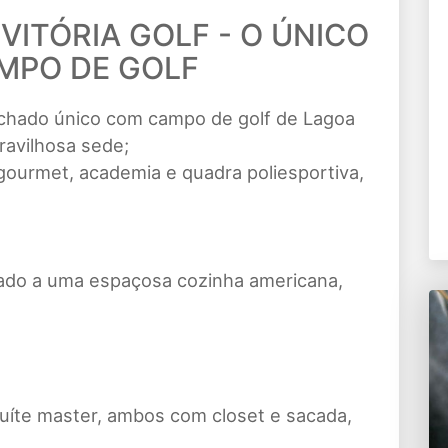
ITÓRIA GOLF - O ÚNICO
MPO DE GOLF
chado único com campo de golf de Lagoa
ravilhosa sede;
 gourmet, academia e quadra poliesportiva,
grado a uma espaçosa cozinha americana,
suíte master, ambos com closet e sacada,