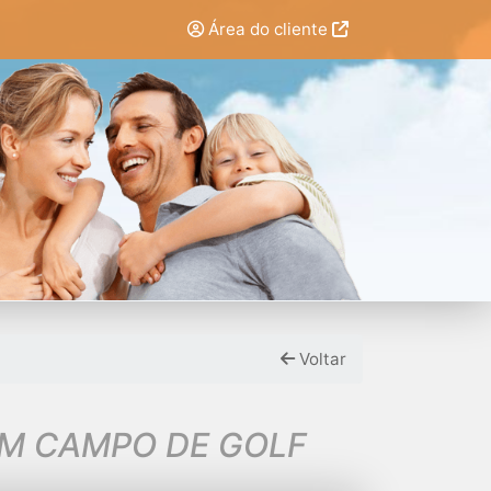
Área do cliente
Voltar
OM CAMPO DE GOLF