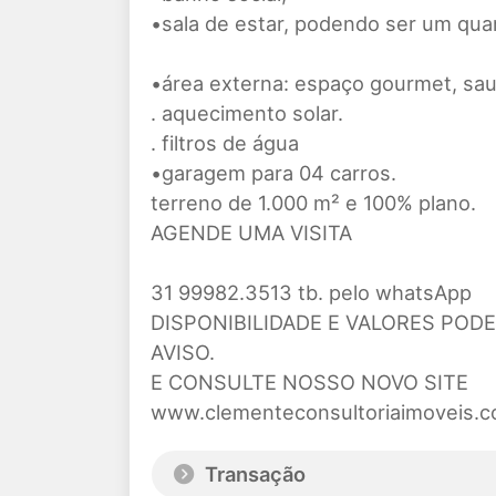
•sala de estar, podendo ser um quar
•área externa: espaço gourmet, sau
. aquecimento solar.
. filtros de água
•garagem para 04 carros.
terreno de 1.000 m² e 100% plano.
AGENDE UMA VISITA
31 99982.3513 tb. pelo whatsApp
DISPONIBILIDADE E VALORES POD
AVISO.
E CONSULTE NOSSO NOVO SITE
www.clementeconsultoriaimoveis.c
Transação