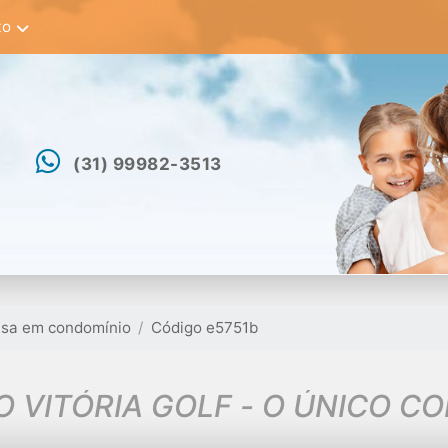
to
(31) 99982-3513
sa em condomínio
Código e5751b
 VITÓRIA GOLF - O ÚNICO C