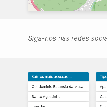
Siga-nos nas redes socia
Bairros mais acessados
Tip
Condominio Estancia da Mata
Apa
Santo Agostinho
Cas
Lourdes
Cas