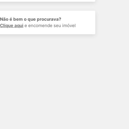
Não é bem o que procurava?
Clique aqui
e encomende seu imóvel