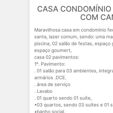
CASA CONDOMÍNIO V
COM CA
Maravilhosa casa em condomínio fe
santa, lazer comum, sendo: uma ma
piscina, 02 salão de festas, espaço
espaço goumert,
casa 02 pavimentos:
1º. Pavimento:
. 01 salão para 03 ambientes, inte
armários .DCE.
. área de serviço
. Lavabo
. 01 quarto sendo 01 suíte,
•03 quartos, sendo 03 suítes e 01 
•banho social,