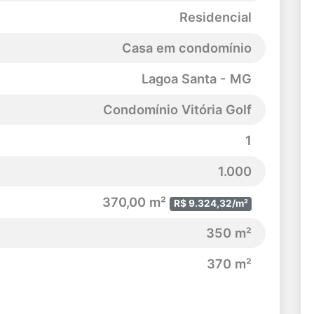
Residencial
Casa em condomínio
Lagoa Santa - MG
Condomínio Vitória Golf
1
1.000
370,00 m²
R$ 9.324,32/m²
350 m²
370 m²