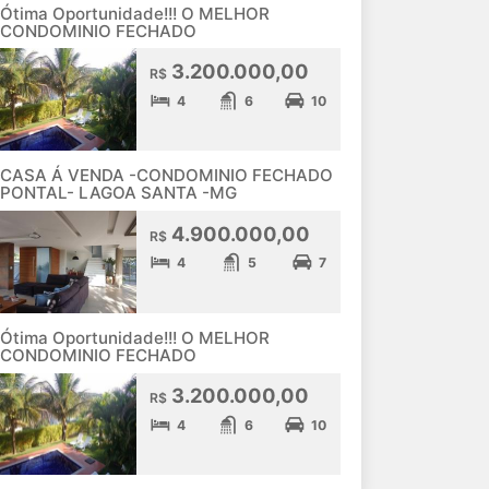
Ótima Oportunidade!!! O MELHOR
CONDOMINIO FECHADO
3.200.000,00
R$
4
6
10
CASA Á VENDA -CONDOMINIO FECHADO
PONTAL- LAGOA SANTA -MG
4.900.000,00
R$
4
5
7
Ótima Oportunidade!!! O MELHOR
CONDOMINIO FECHADO
3.200.000,00
R$
4
6
10