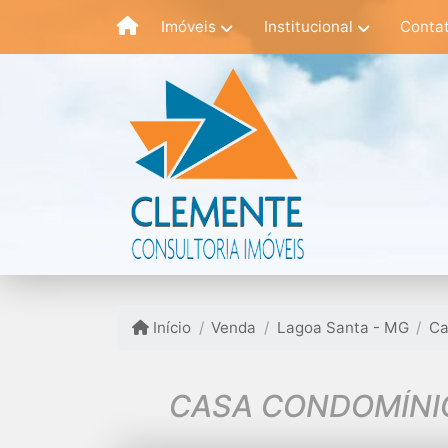
Imóveis
Institucional
Conta
Início
Venda
Lagoa Santa - MG
Ca
CASA CONDOMÍNIO