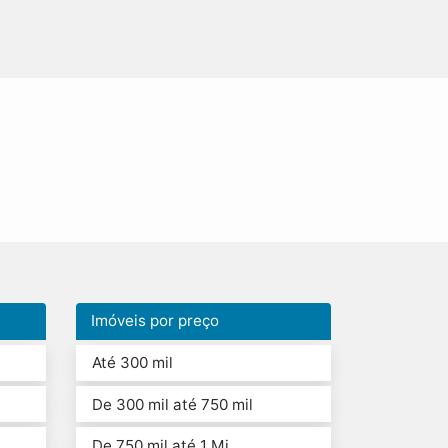
Imóveis por preço
Até 300 mil
De 300 mil até 750 mil
De 750 mil até 1 Mi