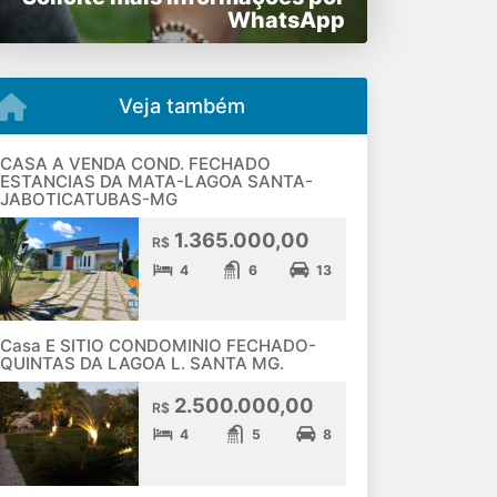
WhatsApp
Veja também
CASA A VENDA COND. FECHADO
ESTANCIAS DA MATA-LAGOA SANTA-
JABOTICATUBAS-MG
1.365.000,00
R$
4
6
13
Casa E SITIO CONDOMINIO FECHADO-
QUINTAS DA LAGOA L. SANTA MG.
2.500.000,00
R$
4
5
8