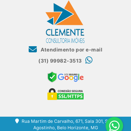
Atendimento por e-mail
(31) 99982-3513
Rua Martim de Carvalho, 671, Sala 301, Santo
Agostinho, Belo Horizonte, MG