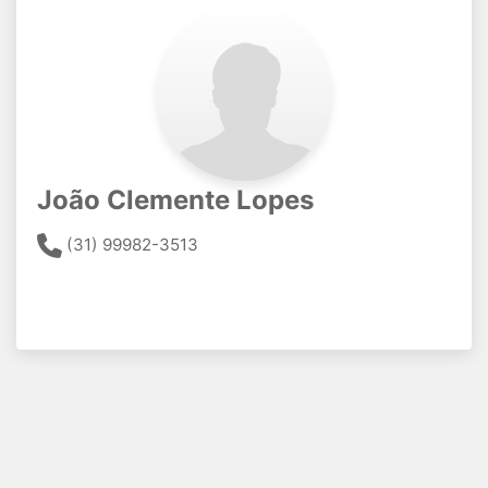
João Clemente Lopes
(31) 99982-3513